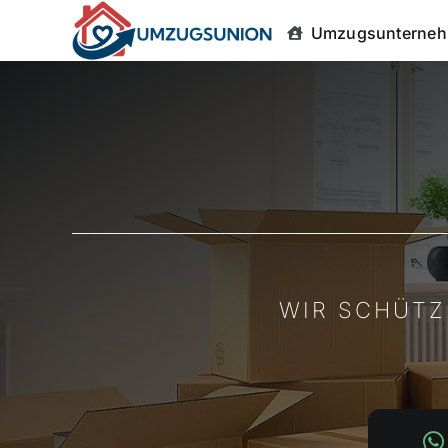
Zum
Umzugsunterneh
Inhalt
springen
WIR SCHÜTZ