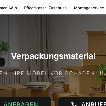
men Köln
Pflegekasse-Zuschuss
Montageservice
Verpackungsmaterial
EN IHRE MÖBEL VOR SCHÄDEN U
ANFRAGEN
ANRUF